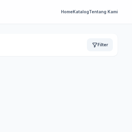
Home
Katalog
Tentang Kami
Filter