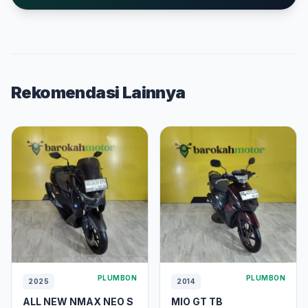
Rekomendasi Lainnya
PLUMBON
PLUMBON
2025
2014
ALL NEW NMAX NEO S
MIO GT TB