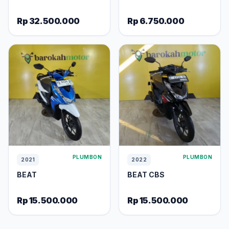
Rp 32.500.000
Rp 6.750.000
PLUMBON
PLUMBON
2021
2022
BEAT
BEAT CBS
Rp 15.500.000
Rp 15.500.000