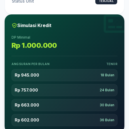
Status Unit
TERJUAL
Simulasi Kredit
DP Minimal
Rp 1.000.000
ANGSURAN PER BULAN
TENOR
Rp 945.000
18 Bulan
Rp 757.000
24 Bulan
Rp 663.000
30 Bulan
Rp 602.000
36 Bulan