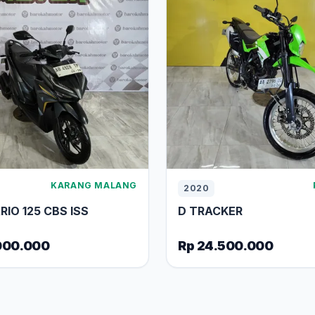
KARANG MALANG
2020
IO 125 CBS ISS
D TRACKER
000.000
Rp 24.500.000