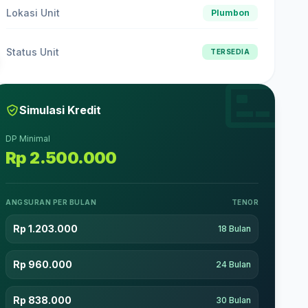
Lokasi Unit
Plumbon
Status Unit
TERSEDIA
Simulasi Kredit
DP Minimal
Rp 2.500.000
ANGSURAN PER BULAN
TENOR
Rp 1.203.000
18 Bulan
Rp 960.000
24 Bulan
Rp 838.000
30 Bulan