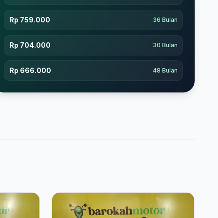
Rp 759.000
36 Bulan
Rp 704.000
30 Bulan
Rp 666.000
48 Bulan