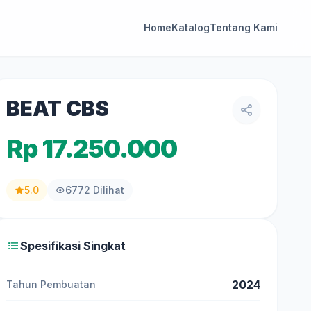
Home
Katalog
Tentang Kami
BEAT CBS
Rp 17.250.000
5.0
6772 Dilihat
Spesifikasi Singkat
2024
Tahun Pembuatan