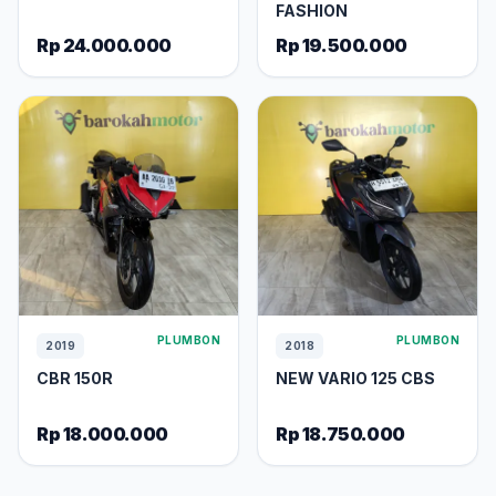
FASHION
Rp 24.000.000
Rp 19.500.000
PLUMBON
PLUMBON
2019
2018
CBR 150R
NEW VARIO 125 CBS
Rp 18.000.000
Rp 18.750.000