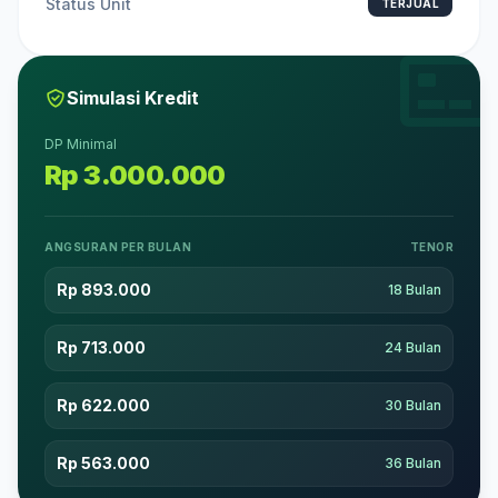
Status Unit
TERJUAL
Simulasi Kredit
DP Minimal
Rp 3.000.000
ANGSURAN PER BULAN
TENOR
Rp 893.000
18 Bulan
Rp 713.000
24 Bulan
Rp 622.000
30 Bulan
Rp 563.000
36 Bulan