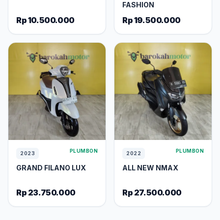
FASHION
Rp 10.500.000
Rp 19.500.000
PLUMBON
PLUMBON
2023
2022
GRAND FILANO LUX
ALL NEW NMAX
Rp 23.750.000
Rp 27.500.000