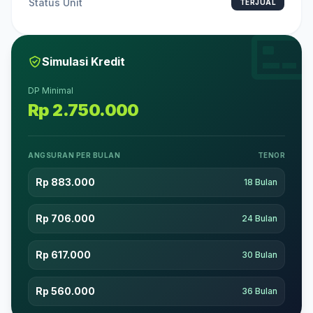
Status Unit
TERJUAL
Simulasi Kredit
DP Minimal
Rp 2.750.000
ANGSURAN PER BULAN
TENOR
Rp 883.000
18 Bulan
Rp 706.000
24 Bulan
Rp 617.000
30 Bulan
Rp 560.000
36 Bulan