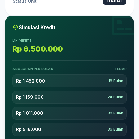
Status Unit
TERJUAL
Simulasi Kredit
DP Minimal
Rp 6.500.000
ANGSURAN PER BULAN
TENOR
Rp 1.452.000
18 Bulan
Rp 1.159.000
24 Bulan
Rp 1.011.000
30 Bulan
Rp 916.000
36 Bulan