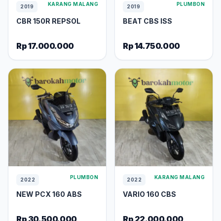
KARANG MALANG
PLUMBON
2019
2019
CBR 150R REPSOL
BEAT CBS ISS
Rp 17.000.000
Rp 14.750.000
PLUMBON
KARANG MALANG
2022
2022
NEW PCX 160 ABS
VARIO 160 CBS
Rp 30.500.000
Rp 22.000.000