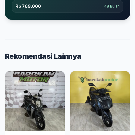
Rp 769.000
48 Bulan
Rekomendasi Lainnya