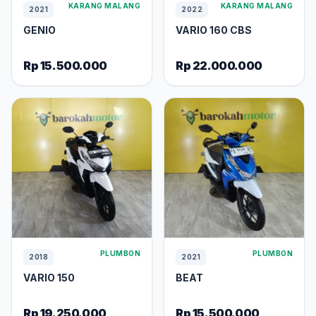
KARANG MALANG
KARANG MALANG
2021
2022
GENIO
VARIO 160 CBS
Rp 15.500.000
Rp 22.000.000
PLUMBON
PLUMBON
2018
2021
VARIO 150
BEAT
Rp 19.250.000
Rp 15.500.000