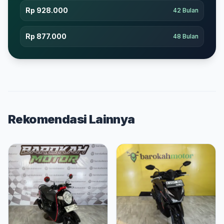
Rp 928.000
42 Bulan
Rp 877.000
48 Bulan
Rekomendasi Lainnya