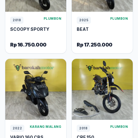
PLUMBON
PLUMBON
2018
2025
SCOOPY SPORTY
BEAT
Rp 16.750.000
Rp 17.250.000
KARANG MALANG
PLUMBON
2022
2018
VARIO 160 CBS
CRF 150