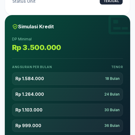
Status Unit
TERJUAL
Simulasi Kredit
DP Minimal
Rp 3.500.000
ANGSURAN PER BULAN
TENOR
Rp 1.584.000
18 Bulan
Rp 1.264.000
24 Bulan
Rp 1.103.000
30 Bulan
Rp 999.000
36 Bulan