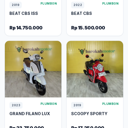
PLUMBON
PLUMBON
2019
2022
BEAT CBS ISS
BEAT CBS
Rp 14.750.000
Rp 15.500.000
PLUMBON
PLUMBON
2023
2019
GRAND FILANO LUX
SCOOPY SPORTY