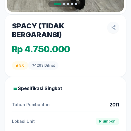
SPACY (TIDAK
BERGARANSI)
Rp 4.750.000
5.0
1263 Dilihat
Spesifikasi Singkat
2011
Tahun Pembuatan
Lokasi Unit
Plumbon